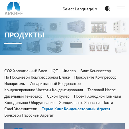
Select Language
▼
ПРОДУКТЫ
CO2 Холодильный Блок
IQF
Чиллер
Винт Компрессор
По Поршневой Компрессорной Блоке
Прокрутите Компрессор
Испаритель
Испарительный Конденсатор
Конденсирование Частоты Конденсирования
Тепловой Насос
Дизельный Генератор
Сухой Кулер
Проект Холодной Комнаты
Холодильное Оборудование
Холодильные Запасные Части
Carel Увлажнители
Термо Кинг Конденсаторный Агрегат
Бочковой Насосный Агрегат