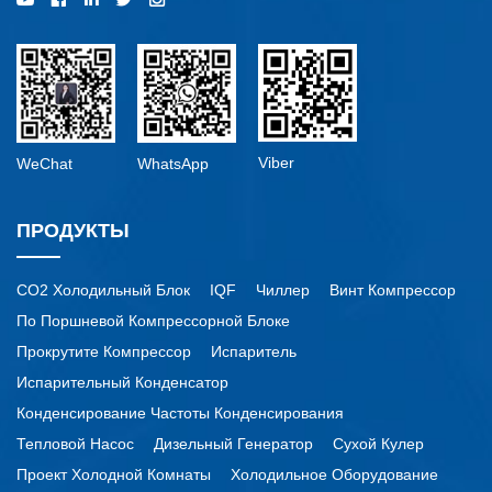
Viber
WeChat
WhatsApp
ПРОДУКТЫ
CO2 Холодильный Блок
IQF
Чиллер
Винт Компрессор
По Поршневой Компрессорной Блоке
Прокрутите Компрессор
Испаритель
Испарительный Конденсатор
Конденсирование Частоты Конденсирования
Тепловой Насос
Дизельный Генератор
Сухой Кулер
Проект Холодной Комнаты
Холодильное Оборудование