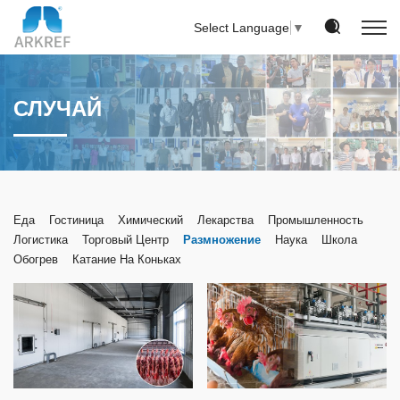
Select Language
▼
СЛУЧАЙ
Еда
Гостиница
Химический
Лекарства
Промышленность
Логистика
Торговый Центр
Размножение
Наука
Школа
Обогрев
Катание На Коньках