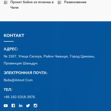
Проект бойня из ягненка в
Размножение
Чили
КОНТАКТ
АДРЕС:
№ 1507, Улица Сюэхуа, Район Чжанцю, Город Цзинань,
Провинция Шаньдун.
ЭЛЕКТРОННАЯ ПОЧТА:
Bella@arkref.com
ТЕЛ:
+86 182-5318-3976