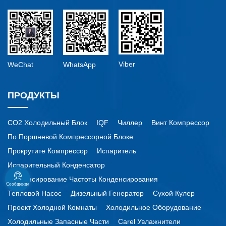
Viber
WeChat
WhatsApp
ПРОДУКТЫ
CO2 Холодильный Блок
IQF
Чиллер
Винт Компрессор
По Поршневой Компрессорной Блоке
Прокрутите Компрессор
Испаритель
Испарительный Конденсатор
Конденсирование Частоты Конденсирования
Сообщение
Тепловой Насос
Дизельный Генератор
Сухой Кулер
Проект Холодной Комнаты
Холодильное Оборудование
Холодильные Запасные Части
Carel Увлажнители