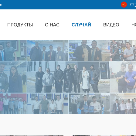
中
om
ПРОДУКТЫ
О НАС
СЛУЧАЙ
ВИДЕО
Н