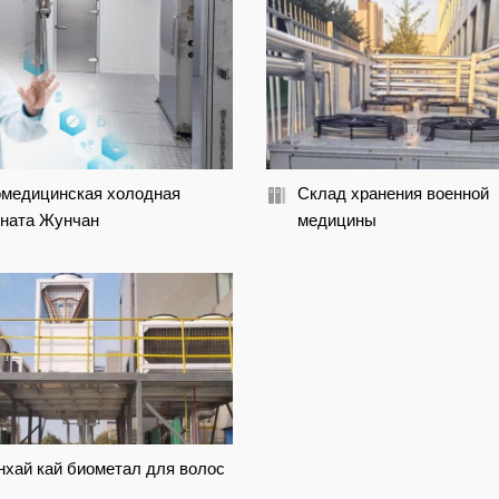
медицинская холодная
Склад хранения военной
ната Жунчан
медицины
хай кай биометал для волос