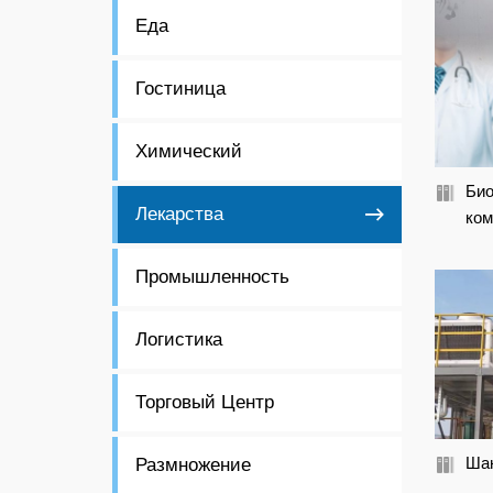
Еда
Гостиница
Химический
Био
Лекарства
ком
Промышленность
Логистика
Торговый Центр
Шан
Размножение