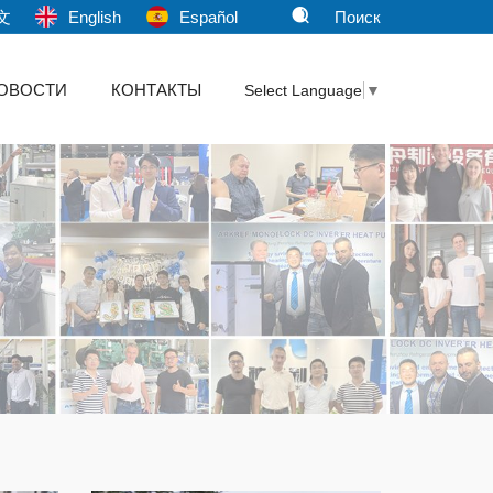
文
English
Español
Поиск
ОВОСТИ
КОНТАКТЫ
Select Language
▼