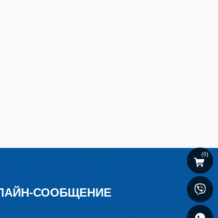
(
0
)
ЛАЙН-СООБЩЕНИЕ