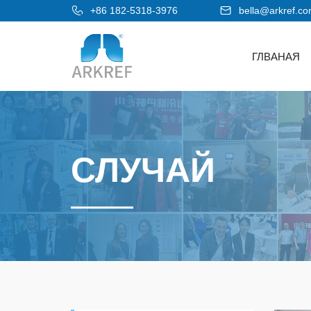
+86 182-5318-3976
bella@arkref.c
ГЛВАНАЯ
СЛУЧАЙ