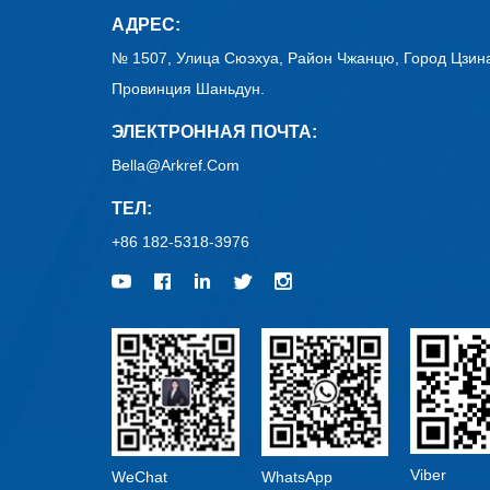
АДРЕС:
№ 1507, Улица Сюэхуа, Район Чжанцю, Город Цзин
Провинция Шаньдун.
ЭЛЕКТРОННАЯ ПОЧТА:
Bella@arkref.com
ТЕЛ:
+86 182-5318-3976
Viber
WeChat
WhatsApp