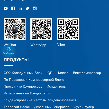
Viber
WeChat
WhatsApp
Сообщение
ПРОДУКТЫ
CO2 Холодильный Блок
IQF
Чиллер
Винт Компрессор
По Поршневой Компрессорной Блоке
Прокрутите Компрессор
Испаритель
Испарительный Конденсатор
Конденсирование Частоты Конденсирования
Тепловой Насос
Дизельный Генератор
Сухой Кулер