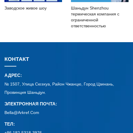
Заводское живое шоу
Шаньдун Shenzhou
термическая компания с
ограниченной
ответственностью
КОНТАКТ
АДРЕС:
№ 1507, Улица Сюэхуа, Район Чжанцю, Город Цзинань,
Провинция Шаньдун.
ЭЛЕКТРОННАЯ ПОЧТА:
Bella@arkref.com
ТЕЛ:
+86 182-5318-3976