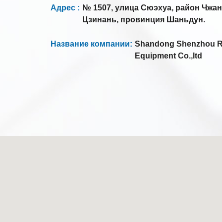
Адрес :
№ 1507, улица Сюэхуа, район Чжан
Цзинань, провинция Шаньдун.
Название компании:
Shandong Shenzhou Re
Equipment Co.,ltd