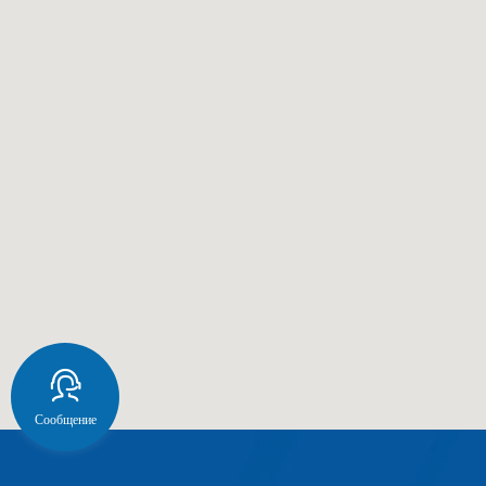
Сообщение