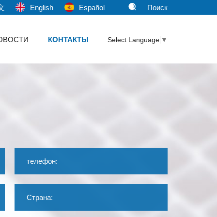
文
English
Español
Поиск
ОВОСТИ
КОНТАКТЫ
Select Language
▼