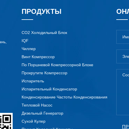
ПРОДУКТЫ
ОН
CO2 Холодильный Блок
IQF
ань,
Чиллер
Винт Компрессор
По Поршневой Компрессорной Блоке
Прокрутите Компрессор
Испаритель
Испарительный Конденсатор
Конденсирование Частоты Конденсирования
Тепловой Насос
Дизельный Генератор
Сухой Кулер
ПР