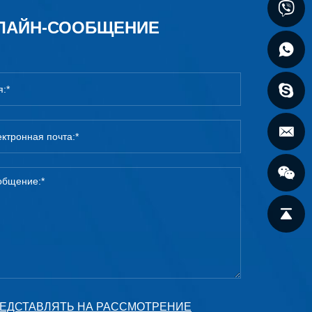
ЛАЙН-СООБЩЕНИЕ
ЕДСТАВЛЯТЬ НА РАССМОТРЕНИЕ