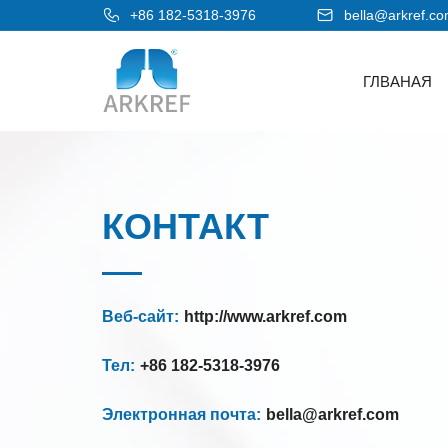
+86 182-5318-3976
bella@arkref.c
ГЛВАНАЯ
КОНТАКТ
Веб-сайт:
http://www.arkref.com
Тел:
+86 182-5318-3976
Электронная почта:
bella@arkref.com