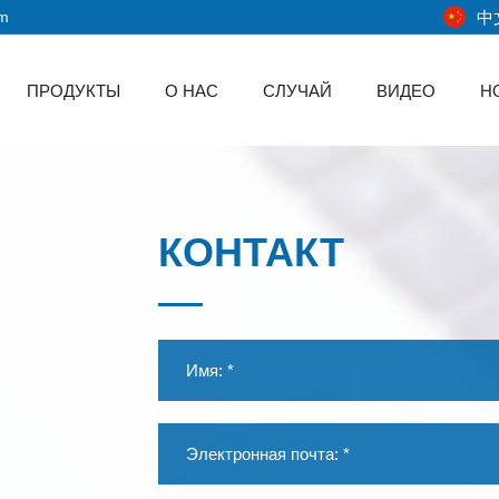
中
om
ПРОДУКТЫ
О НАС
СЛУЧАЙ
ВИДЕО
Н
КОНТАКТ