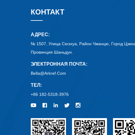
КОНТАКТ
АДРЕС:
№ 1507, Улица Сюэхуа, Район Чжанцю, Город Цзин
Провинция Шаньдун.
ЭЛЕКТРОННАЯ ПОЧТА:
Bella@arkref.com
ТЕЛ:
+86 182-5318-3976