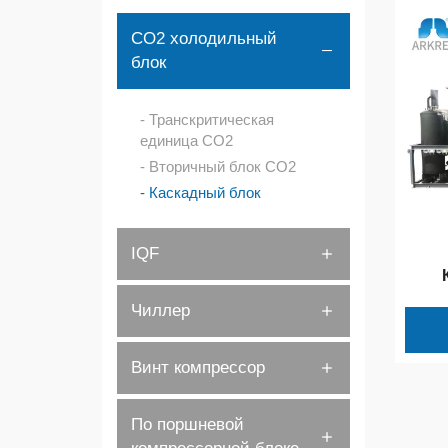
CO2 холодильный
блок
Транскритическая
единица CO2
Вторичный блок CO2
Каскадный блок
IQF
Чиллер
Винт компрессор
По поршневой