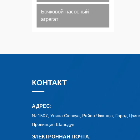
Бочковой насосный
агрегат
КОНТАКТ
АДРЕС:
№ 1507, Улица Сюэхуа, Район Чжанцю, Город Цзин
Провинция Шаньдун.
ЭЛЕКТРОННАЯ ПОЧТА: