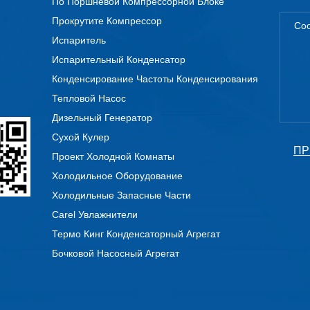
По Поршневой Компрессорной Блоке
Прокрутите Компрессор
Испаритель
Испарительный Конденсатор
Конденсирование Частоты Конденсирования
Тепловой Насос
Дизельный Генератор
Сухой Кулер
ПР
Проект Холодной Комнаты
Холодильное Оборудование
Холодильные Запасные Части
Carel Увлажнители
Термо Кинг Конденсаторный Агрегат
Бочковой Насосный Агрегат