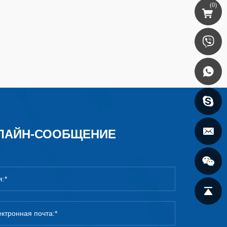
(
0
)
ЛАЙН-СООБЩЕНИЕ