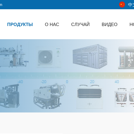
中
om
ПРОДУКТЫ
О НАС
СЛУЧАЙ
ВИДЕО
Н