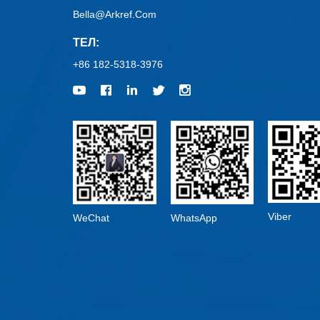
Bella@arkref.com
ТЕЛ:
+86 182-5318-3976
Viber
WeChat
WhatsApp