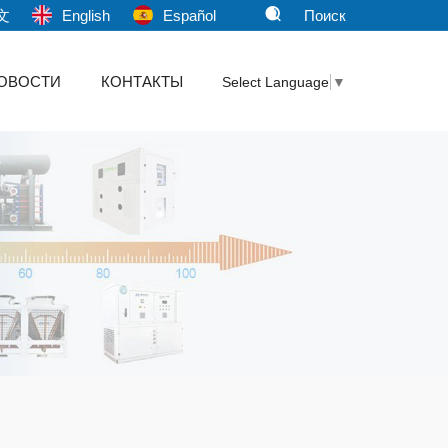
文
English
Español
Поиск
ОВОСТИ
КОНТАКТЫ
Select Language
▼