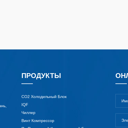
ПРОДУКТЫ
ОН
CO2 Холодильный Блок
IQF
ань,
Чиллер
Винт Компрессор