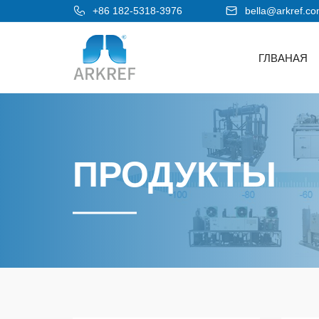
+86 182-5318-3976
bella@arkref.c
ГЛВАНАЯ
ПРОДУКТЫ