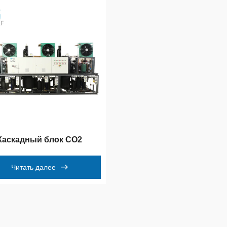
Каскадный блок CO2
Читать далее