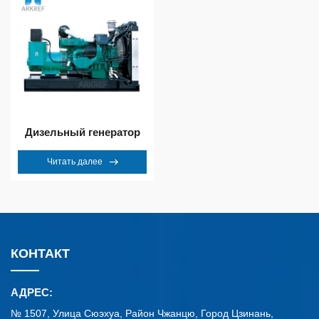
Дизельный генератор
Читать далее
КОНТАКТ
АДРЕС:
№ 1507, Улица Сюэхуа, Район Чжанцю, Город Цзинань,