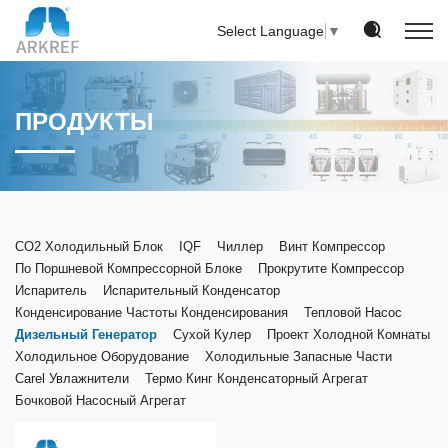
Select Language
▼
ПРОДУКТЫ
CO2 Холодильный Блок
IQF
Чиллер
Винт Компрессор
По Поршневой Компрессорной Блоке
Прокрутите Компрессор
Испаритель
Испарительный Конденсатор
Конденсирование Частоты Конденсирования
Тепловой Насос
Дизельный Генератор
Сухой Кулер
Проект Холодной Комнаты
Холодильное Оборудование
Холодильные Запасные Части
Carel Увлажнители
Термо Кинг Конденсаторный Агрегат
Бочковой Насосный Агрегат