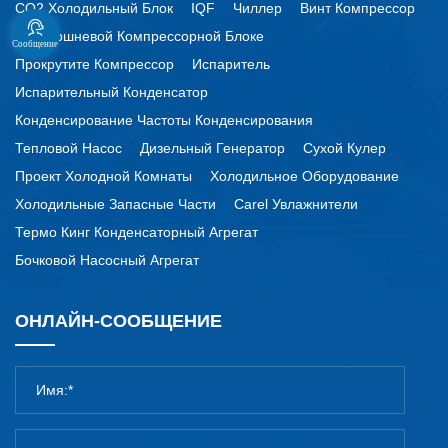
CO2 Холодильный Блок
IQF
Чиллер
Винт Компрессор
По Поршневой Компрессорной Блоке
Сообщение
Прокрутите Компрессор
Испаритель
Испарительный Конденсатор
Конденсирование Частоты Конденсирования
Тепловой Насос
Дизельный Генератор
Сухой Кулер
Проект Холодной Комнаты
Холодильное Оборудование
Холодильные Запасные Части
Carel Увлажнители
Термо Кинг Конденсаторный Агрегат
Бочковой Насосный Агрегат
ОНЛАЙН-СООБЩЕНИЕ