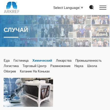
Select Language
▼
СЛУЧАЙ
Еда
Гостиница
Химический
Лекарства
Промышленность
Логистика
Торговый Центр
Размножение
Наука
Школа
Обогрев
Катание На Коньках