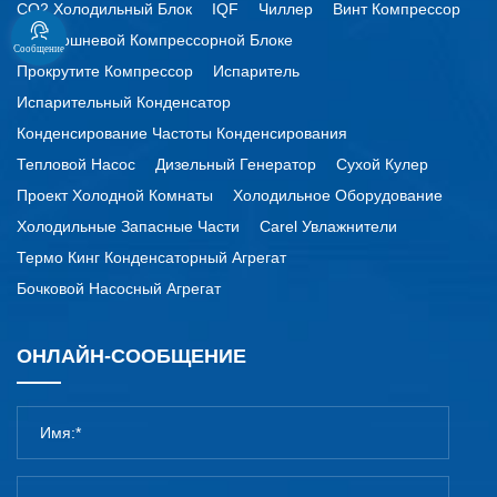
CO2 Холодильный Блок
IQF
Чиллер
Винт Компрессор
По Поршневой Компрессорной Блоке
Сообщение
Прокрутите Компрессор
Испаритель
Испарительный Конденсатор
Конденсирование Частоты Конденсирования
Тепловой Насос
Дизельный Генератор
Сухой Кулер
Проект Холодной Комнаты
Холодильное Оборудование
Холодильные Запасные Части
Carel Увлажнители
Термо Кинг Конденсаторный Агрегат
Бочковой Насосный Агрегат
ОНЛАЙН-СООБЩЕНИЕ