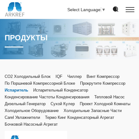
Select Language
▼
ПРОДУКТЫ
CO2 Холодильный Блок
IQF
Чиллер
Винт Компрессор
По Поршневой Компрессорной Блоке
Прокрутите Компрессор
Испаритель
Испарительный Конденсатор
Конденсирование Частоты Конденсирования
Тепловой Насос
Дизельный Генератор
Сухой Кулер
Проект Холодной Комнаты
Холодильное Оборудование
Холодильные Запасные Части
Carel Увлажнители
Термо Кинг Конденсаторный Агрегат
Бочковой Насосный Агрегат