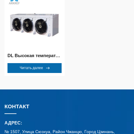
DL Высокая температура испарителя
Читать далее
КОНТАКТ
АДРЕС:
№ 1507, Улица Сюэхуа, Район Чжанцю, Город Цзинань,