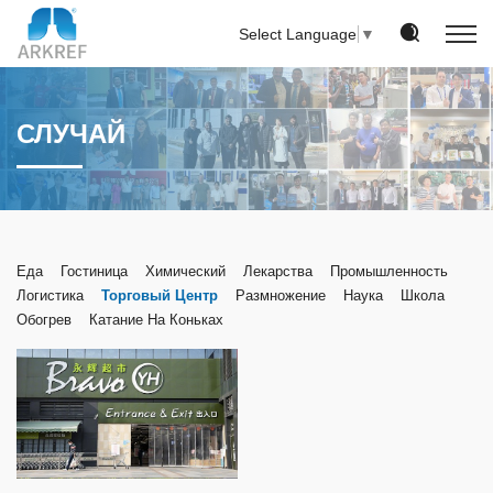
Select Language
▼
СЛУЧАЙ
Еда
Гостиница
Химический
Лекарства
Промышленность
Логистика
Торговый Центр
Размножение
Наука
Школа
Обогрев
Катание На Коньках