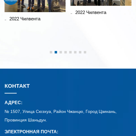
Сообщение
2022 Чилвента
2022 Чилвента
КОНТАКТ
АДРЕС:
№ 1507, Улица Сюэхуа, Район Чжанцю, Город Цзинань,
Провинция Шаньдун.
ЭЛЕКТРОННАЯ ПОЧТА: