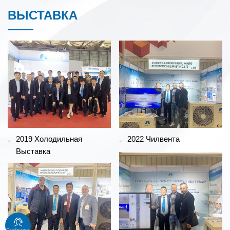
ВЫСТАВКА
2019 Холодильная
2022 Чилвента
Выставка