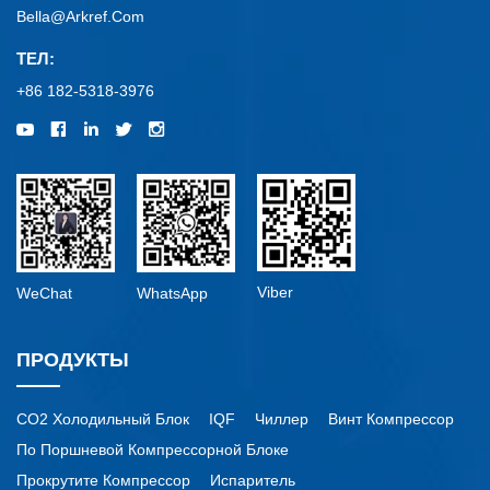
Bella@arkref.com
ТЕЛ:
+86 182-5318-3976
Viber
WeChat
WhatsApp
ПРОДУКТЫ
CO2 Холодильный Блок
IQF
Чиллер
Винт Компрессор
По Поршневой Компрессорной Блоке
Прокрутите Компрессор
Испаритель