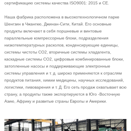
сертификацию системы качества ISO9001: 2015 и CE.
Наша фабрика расположена в высокотехнологичном парке
Шенгзин в Чжангкю, Джинан-Сити, Китай. Его основные
продукты включают в себя поршневые и винтовые
параллельные компрессорные блоки, подразделения
низкотемпературных расколов, конденсирующие единицы,
системы чистоты CO2, вторичные системы хладагента,
каскадные системы CO2, цифровые комбинированные блоки,
затопленные насосы и поддерживающие электронные
системы управления и т.
д
. широко применяются к отраслям
продуктов питания, химии медицины, научных исследований,
логистики, пивоварения и т. Д. Его сеть продаж охватывает всю
страну, а продукты также экспортируются в Юго -Восточную
Азию, Африку и развитые страны Европы и Америки.