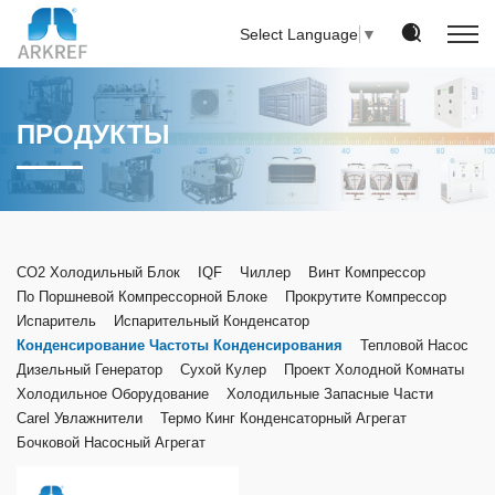
Select Language
▼
ПРОДУКТЫ
CO2 Холодильный Блок
IQF
Чиллер
Винт Компрессор
По Поршневой Компрессорной Блоке
Прокрутите Компрессор
Испаритель
Испарительный Конденсатор
Конденсирование Частоты Конденсирования
Тепловой Насос
Дизельный Генератор
Сухой Кулер
Проект Холодной Комнаты
Холодильное Оборудование
Холодильные Запасные Части
Carel Увлажнители
Термо Кинг Конденсаторный Агрегат
Бочковой Насосный Агрегат