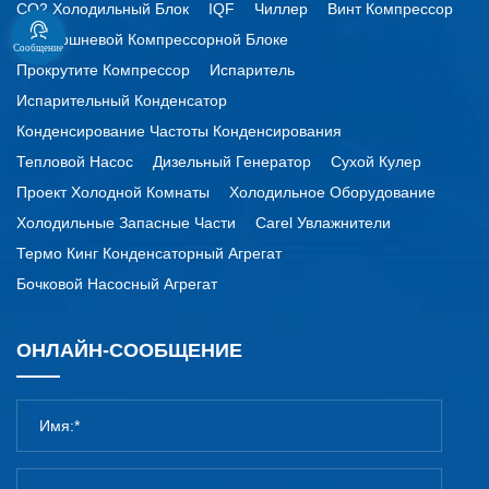
CO2 Холодильный Блок
IQF
Чиллер
Винт Компрессор
По Поршневой Компрессорной Блоке
Сообщение
Прокрутите Компрессор
Испаритель
Испарительный Конденсатор
Конденсирование Частоты Конденсирования
Тепловой Насос
Дизельный Генератор
Сухой Кулер
Проект Холодной Комнаты
Холодильное Оборудование
Холодильные Запасные Части
Carel Увлажнители
Термо Кинг Конденсаторный Агрегат
Бочковой Насосный Агрегат
ОНЛАЙН-СООБЩЕНИЕ