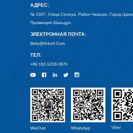
АДРЕС:
№ 1507, Улица Сюэхуа, Район Чжанцю, Город Цзин
Провинция Шаньдун.
ЭЛЕКТРОННАЯ ПОЧТА:
Bella@arkref.com
ТЕЛ:
+86 182-5318-3976
Viber
WeChat
WhatsApp