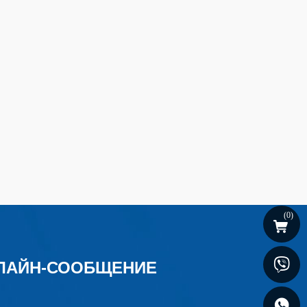
(
0
)
ЛАЙН-СООБЩЕНИЕ