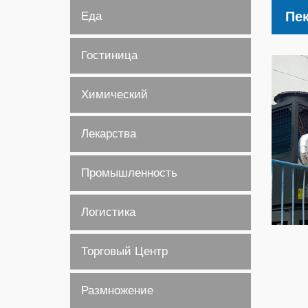
Пек
Еда
Гостиница
Химический
Лекарства
Промышленность
Логистика
Торговый Центр
Размножение