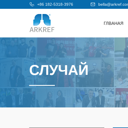
+86 182-5318-3976
bella@arkref.c
ГЛВАНАЯ
СЛУЧАЙ