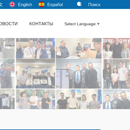
文
English
Español
Поиск
ОВОСТИ
КОНТАКТЫ
Select Language
▼