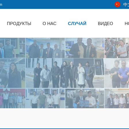
中
om
ПРОДУКТЫ
О НАС
СЛУЧАЙ
ВИДЕО
Н