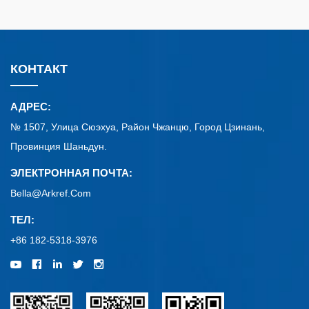
КОНТАКТ
АДРЕС:
№ 1507, Улица Сюэхуа, Район Чжанцю, Город Цзинань,
Провинция Шаньдун.
ЭЛЕКТРОННАЯ ПОЧТА:
Bella@arkref.com
ТЕЛ:
+86 182-5318-3976