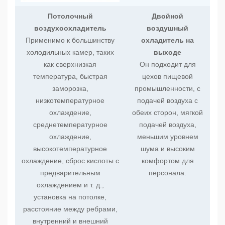
Потолочный
Двойной
воздухоохладитель
воздушный
Применимо к большинству
охладитель на
холодильных камер, таких
выходе
как сверхнизкая
Он подходит для
температура, быстрая
цехов пищевой
заморозка,
промышленности, с
низкотемпературное
подачей воздуха с
охлаждение,
обеих сторон, мягкой
среднетемпературное
подачей воздуха,
охлаждение,
меньшим уровнем
высокотемпературное
шума и высоким
охлаждение, сброс кислоты с
комфортом для
предварительным
персонала.
охлаждением и т. д.,
установка на потолке,
расстояние между ребрами,
внутренний и внешний