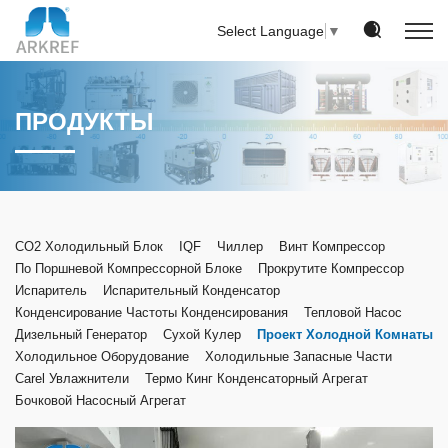
Select Language
▼
ПРОДУКТЫ
CO2 Холодильный Блок
IQF
Чиллер
Винт Компрессор
По Поршневой Компрессорной Блоке
Прокрутите Компрессор
Испаритель
Испарительный Конденсатор
Конденсирование Частоты Конденсирования
Тепловой Насос
Дизельный Генератор
Сухой Кулер
Проект Холодной Комнаты
Холодильное Оборудование
Холодильные Запасные Части
Carel Увлажнители
Термо Кинг Конденсаторный Агрегат
Бочковой Насосный Агрегат