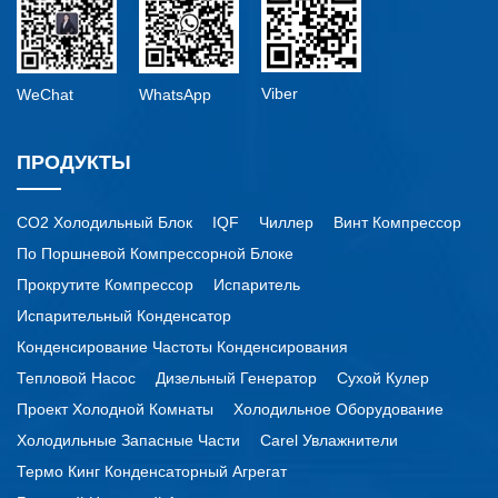
Viber
WeChat
WhatsApp
ПРОДУКТЫ
CO2 Холодильный Блок
IQF
Чиллер
Винт Компрессор
По Поршневой Компрессорной Блоке
Прокрутите Компрессор
Испаритель
Испарительный Конденсатор
Конденсирование Частоты Конденсирования
Тепловой Насос
Дизельный Генератор
Сухой Кулер
Проект Холодной Комнаты
Холодильное Оборудование
Холодильные Запасные Части
Carel Увлажнители
Термо Кинг Конденсаторный Агрегат