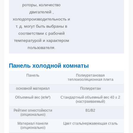
роторы, количество
двигателей ,
холодопроизводительность и
т. д. могут быть выбраны в
соответствии с рабочей
температурой и характером
пользователя.
Панель холодной комнаты
Панель
Полиуретановая
теплоизоляционная плита
основной материал
Полиуретан
Объемный вес (кг/м³)
Стандартный объемный вес 40 ± 2
(настраиваемый)
Рейтинг огнестойкости
B1/B2
(опционально)
Материал панели
Цвет сталь/нержавеющая сталь
(опционально)