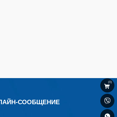
(
0
)
ЛАЙН-СООБЩЕНИЕ