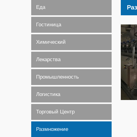
Ра
Еда
Гостиница
Химический
Лекарства
Промышленность
Логистика
Торговый Центр
Размножение