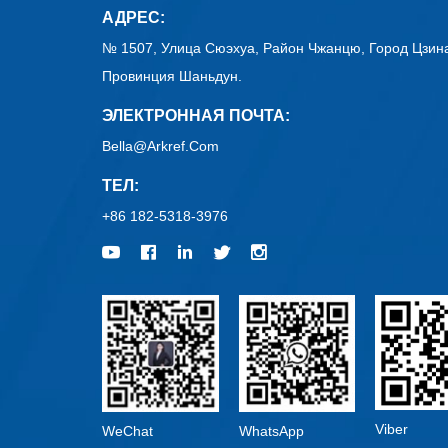
АДРЕС:
№ 1507, Улица Сюэхуа, Район Чжанцю, Город Цзин
Провинция Шаньдун.
ЭЛЕКТРОННАЯ ПОЧТА:
Bella@arkref.com
ТЕЛ:
+86 182-5318-3976
Viber
WeChat
WhatsApp