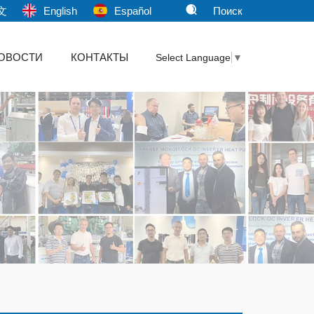
文
English
Español
Поиск
ОВОСТИ
КОНТАКТЫ
Select Language
▼