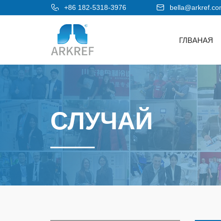
+86 182-5318-3976
bella@arkref.c
ГЛВАНАЯ
СЛУЧАЙ