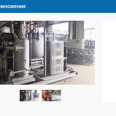
змножение