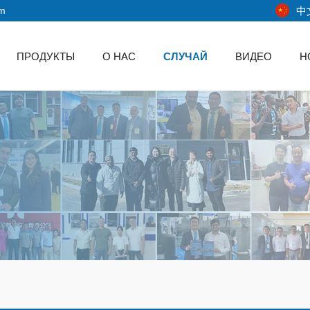
中
om
ПРОДУКТЫ
О НАС
СЛУЧАЙ
ВИДЕО
Н