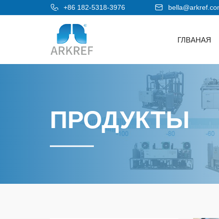
+86 182-5318-3976
bella@arkref.c
ГЛВАНАЯ
ПРОДУКТЫ