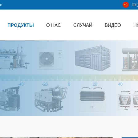
中
om
ПРОДУКТЫ
О НАС
СЛУЧАЙ
ВИДЕО
Н