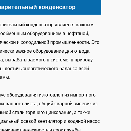
парительный конденсатор
арительный конденсатор является важным
лообменным оборудованием в нефтяной,
ической и холодильной промышленности. Это
ически важное оборудование для отвода
а, вырабатываемого в системе, в природу,
ы достичь энергетического баланса всей
темы.
ус оборудования изготовлен из импортного
кованного листа, общий сварной змеевик из
ьной стали горячего цинкования, а также
иальный осевой вентилятор и водяной насос
спечивают надежность и срок службы