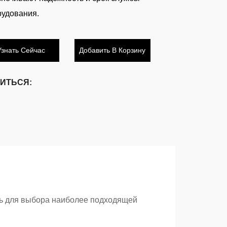
рудования.
Узнать Сейчас
Добавить В Корзину
ИТЬСЯ:
ть для выбора наиболее подходящей