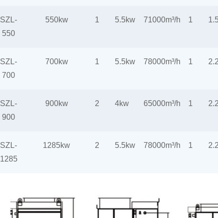
SZL-
550kw
1
5.5kw
71000m³/h
1
1.
550
SZL-
700kw
1
5.5kw
78000m³/h
1
2.
700
SZL-
900kw
2
4kw
65000m³/h
1
2.
900
SZL-
1285kw
2
5.5kw
78000m³/h
1
2.
1285