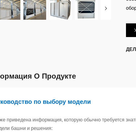
обо
ДЕЛ
ормация О Продукте
ководство по выбору модели
же приведена информация, которую обычно требуется зна
дели башни и решения: