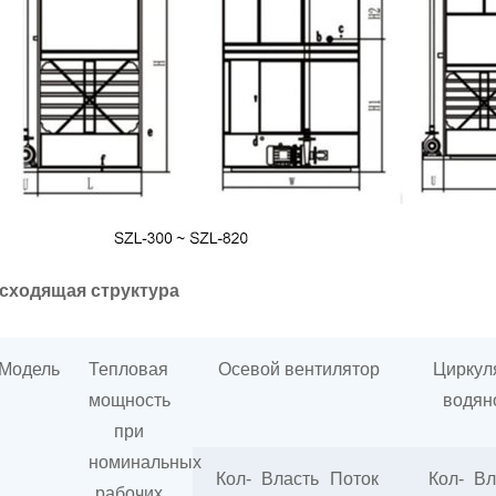
сходящая структура
Модель
Тепловая
Осевой вентилятор
Циркул
мощность
водян
при
номинальных
Кол-
Власть
Поток
Кол-
Вл
рабочих