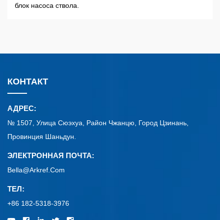
блок насоса ствола.
КОНТАКТ
АДРЕС:
№ 1507, Улица Сюэхуа, Район Чжанцю, Город Цзинань,
Провинция Шаньдун.
ЭЛЕКТРОННАЯ ПОЧТА:
Bella@arkref.com
ТЕЛ:
+86 182-5318-3976