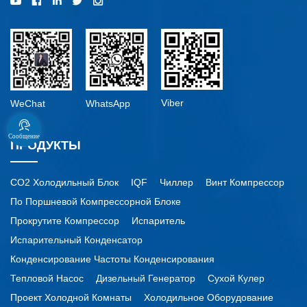
Viber
WeChat
WhatsApp
Сообщение
ПРОДУКТЫ
CO2 Холодильный Блок
IQF
Чиллер
Винт Компрессор
По Поршневой Компрессорной Блоке
Прокрутите Компрессор
Испаритель
Испарительный Конденсатор
Конденсирование Частоты Конденсирования
Тепловой Насос
Дизельный Генератор
Сухой Кулер
Проект Холодной Комнаты
Холодильное Оборудование