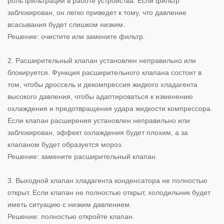
роль фильтрации в работе устройства. Если фильтр
заблокирован, он легко приведет к тому, что давление
всасывания будет слишком низким.
Решение: очистите или замените фильтр.
2. Расширительный клапан установлен неправильно или
блокируется. Функция расширительного клапана состоит в
том, чтобы дроссель и декомпрессия жидкого хладагента
высокого давления, чтобы адаптироваться к изменению
охлаждения и предотвращения удара жидкости компрессора.
Если клапан расширения установлен неправильно или
заблокирован, эффект охлаждения будет плохим, а за
клапаном будет образуется мороз.
Решение: замените расширительный клапан.
3. Выходной клапан хладагента конденсатора не полностью
открыт. Если клапан не полностью открыт, холодильник будет
иметь ситуацию с низким давлением.
Решение: полностью откройте клапан.