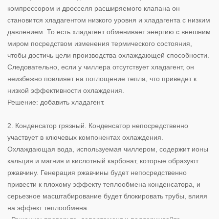
компрессором и дросселя расширяемого клапана он
становится хладагентом низкого уровня и хладагента с низким
давлением. То есть хладагент обменивает энергию с внешним
миром посредством изменения термического состояния,
чтобы достичь цели производства охлаждающей способности.
Следовательно, если у чиллера отсутствует хладагент, он
неизбежно повлияет на поглощение тепла, что приведет к
низкой эффективности охлаждения.
Решение: добавить хладагент.
2. Конденсатор грязный. Конденсатор непосредственно
участвует в ключевых компонентах охлаждения.
Охлаждающая вода, используемая чиллером, содержит ионы
кальция и магния и кислотный карбонат, которые образуют
ржавчину. Генерация ржавчины будет непосредственно
привести к плохому эффекту теплообмена конденсатора, и
серьезное масштабирование будет блокировать трубы, влияя
на эффект теплообмена.