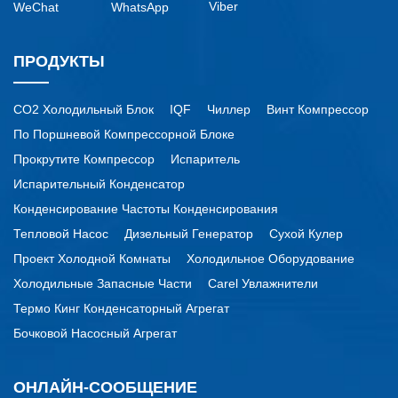
Viber
WeChat
WhatsApp
ПРОДУКТЫ
CO2 Холодильный Блок
IQF
Чиллер
Винт Компрессор
По Поршневой Компрессорной Блоке
Прокрутите Компрессор
Испаритель
Испарительный Конденсатор
Конденсирование Частоты Конденсирования
Тепловой Насос
Дизельный Генератор
Сухой Кулер
Проект Холодной Комнаты
Холодильное Оборудование
Холодильные Запасные Части
Carel Увлажнители
Термо Кинг Конденсаторный Агрегат
Бочковой Насосный Агрегат
ОНЛАЙН-СООБЩЕНИЕ