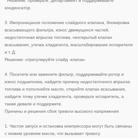
Решение: проверьте, департамент и поддерживайте
конденсатор.
3. Импроницаное положение слайдного клапана, блокировка
всасывающего фильтра, износ движущихся частей,
недостаточная впрыска топлива, неоткрытый клапан
всасывания, утечка хладагента, масштабирование испарителя
и т. Д.
Решение: отрегулируйте слайд -клапан.
4. Посетите или замените фильтр, поддерживайте ротор и
износ подшипника, найдите причину недостаточного впрыска
топлива и пополняйте масло, откройте клапан всасывания,
найдите точку утечки хладагента, проверьте испаритель, а
также девале и поддержите.
Причины и решения сбоя тревоги высокого напряжения
1. Частое запуск и остановка компрессора могут быть связаны
с низким уровнем масла, что вызывает тревогу.