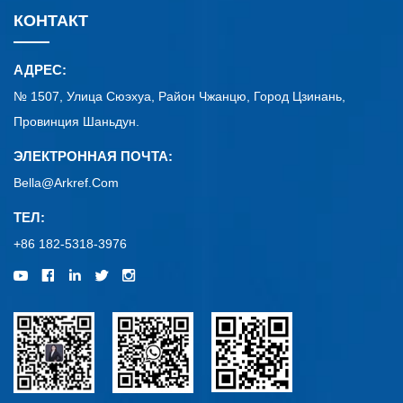
КОНТАКТ
АДРЕС:
№ 1507, Улица Сюэхуа, Район Чжанцю, Город Цзинань,
Провинция Шаньдун.
ЭЛЕКТРОННАЯ ПОЧТА:
Bella@arkref.com
ТЕЛ:
+86 182-5318-3976