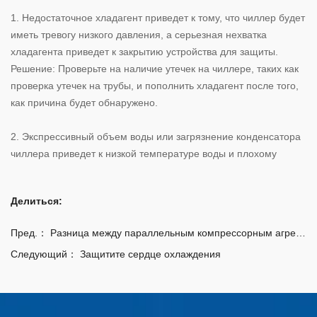
1. Недостаточное хладагент приведет к тому, что чиллер будет
иметь тревогу низкого давления, а серьезная нехватка
хладагента приведет к закрытию устройства для защиты.
Решение: Проверьте на наличие утечек на чиллере, таких как
проверка утечек на трубы, и пополнить хладагент после того,
как причина будет обнаружено.
2. Экспрессивный объем воды или загрязнение конденсатора
чиллера приведет к низкой температуре воды и плохому
Делиться:
Пред.：
Разница между параллельным компрессорным агрегатом и одинарным компрессорным агрегатом
Следующий：
Защитите сердце охлаждения